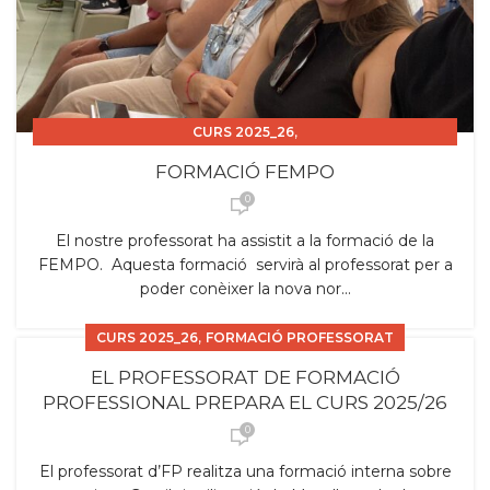
,
CURS 2025_26
,
,
CURS FORMACIÓ PROFESSORAT ERASMUS
FEMPO
FORMACIÓ FEMPO
FORMACIÓ PROFESSORAT
0
El nostre professorat ha assistit a la formació de la
FEMPO. Aquesta formació servirà al professorat per a
poder conèixer la nova nor...
,
CURS 2025_26
FORMACIÓ PROFESSORAT
EL PROFESSORAT DE FORMACIÓ
PROFESSIONAL PREPARA EL CURS 2025/26
0
El professorat d’FP realitza una formació interna sobre