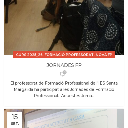
,
,
CURS 2025_26
FORMACIÓ PROFESSORAT
NOVA FP
JORNADES FP
0
El professorat de Formació Professional de l'IES Santa
Margalida ha participat a les Jornades de Formació
Professional. Aquestes Jorna...
15
SET.