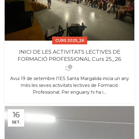
CURS 2025_26
INICI DE LES ACTIVITATS LECTIVES DE
FORMACIÓ PROFESSIONAL Curs 25_26
0
Avui 19 de setembre l’IES Santa Margalida inicia un any
més les seves activitats lectives de Formació
Professional. Per enguany hi ha i...
16
SET.