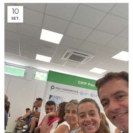
10
SET.