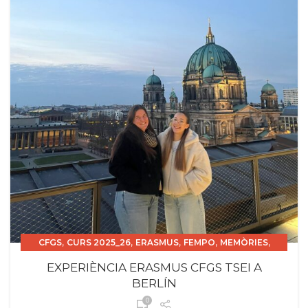
,
,
,
,
,
CFGS
CURS 2025_26
ERASMUS
FEMPO
MEMÒRIES
TSEI
EXPERIÈNCIA ERASMUS CFGS TSEI A
BERLÍN
0