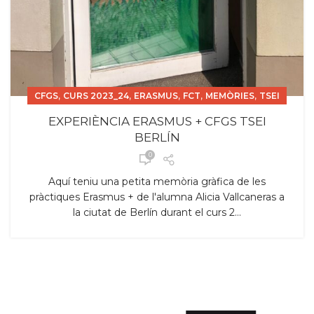
,
,
,
,
,
CFGS
CURS 2023_24
ERASMUS
FCT
MEMÒRIES
TSEI
EXPERIÈNCIA ERASMUS + CFGS TSEI
BERLÍN
0
Aquí teniu una petita memòria gràfica de les
pràctiques Erasmus + de l'alumna Alicia Vallcaneras a
la ciutat de Berlín durant el curs 2...