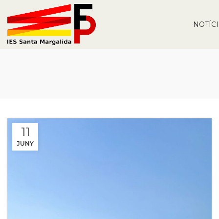
NOTÍC
11
JUNY