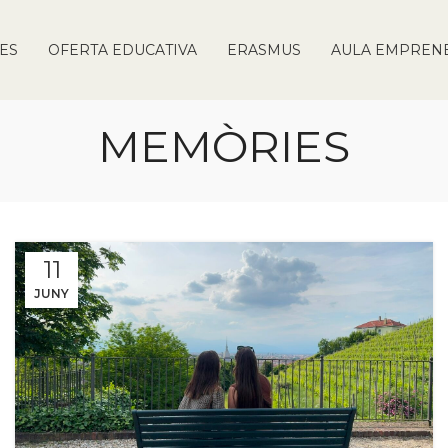
IES
OFERTA EDUCATIVA
ERASMUS
AULA EMPREN
MEMÒRIES
11
JUNY