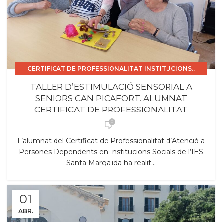
,
CERTIFICAT DE PROFESSIONALITAT INSTITUCIONS.
,
CURS 2025_26
SORTIDES
TALLER D’ESTIMULACIÓ SENSORIAL A
SENIORS CAN PICAFORT. ALUMNAT
CERTIFICAT DE PROFESSIONALITAT
0
L’alumnat del Certificat de Professionalitat d’Atenció a
Persones Dependents en Institucions Socials de l’IES
Santa Margalida ha realit...
01
ABR.