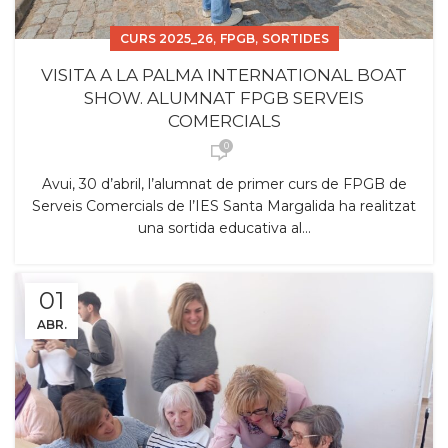
,
,
CURS 2025_26
FPGB
SORTIDES
VISITA A LA PALMA INTERNATIONAL BOAT
SHOW. ALUMNAT FPGB SERVEIS
COMERCIALS
0
Avui, 30 d’abril, l’alumnat de primer curs de FPGB de
Serveis Comercials de l’IES Santa Margalida ha realitzat
una sortida educativa al...
01
ABR.