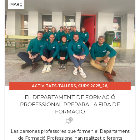
MARÇ
,
,
ACTIVITATS-TALLERS
CURS 2025_26
,
,
FORMACIÓ PROFESSORAT
PROMOCIÓ CICLES
EL DEPARTAMENT DE FORMACIÓ
SORTIDES
PROFESSIONAL PREPARA LA FIRA DE
FORMACIÓ
0
Les persones professores que formen el Departament
de Formació Professional han realitzat diferents