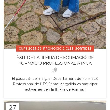
,
,
CURS 2025_26
PROMOCIÓ CICLES
SORTIDES
ÈXIT DE LA III FIRA DE FORMACIÓ DE
FORMACIÓ PROFESSIONAL A INCA
0
El passat 31 de març, el Departament de Formació
Professional de l’IES Santa Margalida va participar
activament en la III Fira de Forma...
27