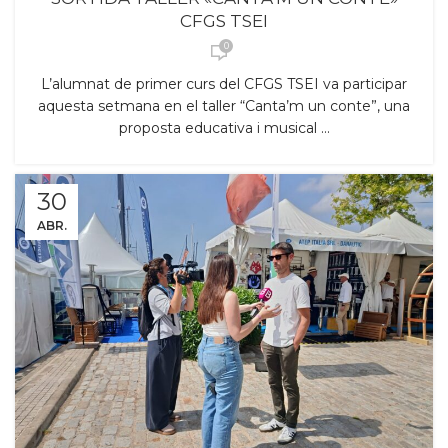
CFGS TSEI
0
L’alumnat de primer curs del CFGS TSEI va participar
aquesta setmana en el taller “Canta’m un conte”, una
proposta educativa i musical ...
30
ABR.