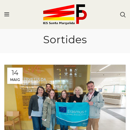
Sortides
14
MAIG