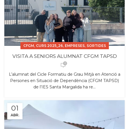
,
,
,
CFGM
CURS 2025_26
EMPRESES
SORTIDES
VISITA A SENIORS ALUMNAT CFGM TAPSD
0
L’alumnat del Cicle Formatiu de Grau Mitjà en Atenció a
Persones en Situació de Dependència (CFGM TAPSD)
de l’IES Santa Margalida ha re...
01
ABR.