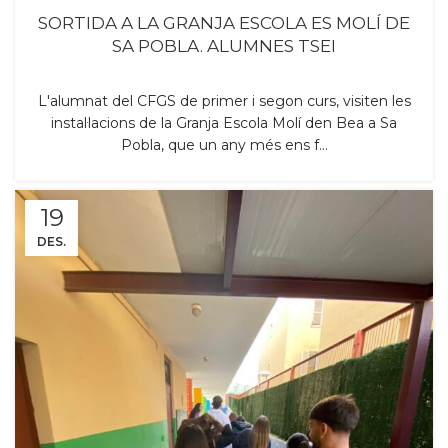
SORTIDA A LA GRANJA ESCOLA ES MOLÍ DE
SA POBLA. ALUMNES TSEI
L'alumnat del CFGS de primer i segon curs, visiten les
instal·lacions de la Granja Escola Molí den Bea a Sa
Pobla, que un any més ens f...
19
DES.