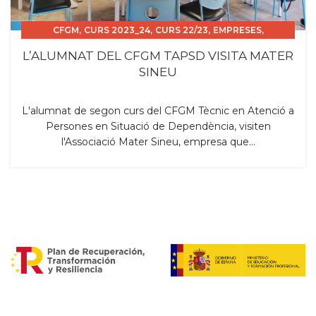
,
,
,
,
CFGM
CURS 2023_24
CURS 22/23
EMPRESES
SORTIDES
L’ALUMNAT DEL CFGM TAPSD VISITA MATER
SINEU
L'alumnat de segon curs del CFGM Tècnic en Atenció a
Persones en Situació de Dependència, visiten
l'Associació Mater Sineu, empresa que...