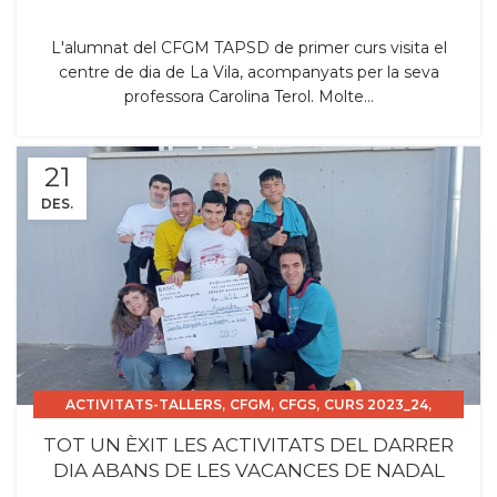
L'alumnat del CFGM TAPSD de primer curs visita el
centre de dia de La Vila, acompanyats per la seva
professora Carolina Terol. Molte...
21
DES.
,
,
,
,
ACTIVITATS-TALLERS
CFGM
CFGS
CURS 2023_24
,
,
PROJECTES
TSEI
TSIS
TOT UN ÈXIT LES ACTIVITATS DEL DARRER
DIA ABANS DE LES VACANCES DE NADAL