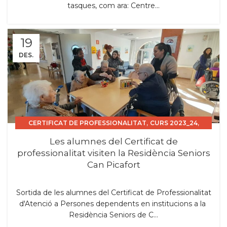
tasques, com ara: Centre...
19
DES.
,
,
CERTIFICAT DE PROFESSIONALITAT
CURS 2023_24
SORTIDES
Les alumnes del Certificat de
professionalitat visiten la Residència Seniors
Can Picafort
Sortida de les alumnes del Certificat de Professionalitat
d'Atenció a Persones dependents en institucions a la
Residència Seniors de C...