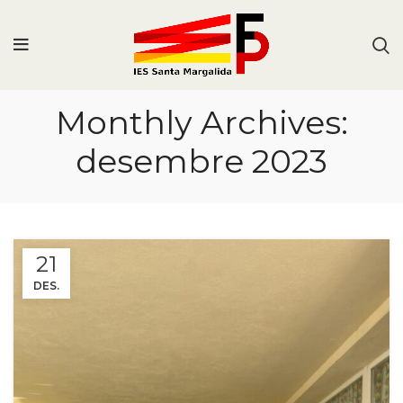
Monthly Archives:
desembre 2023
21
DES.