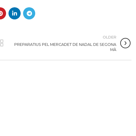
OLDER
PREPARATIUS PEL MERCADET DE NADAL DE SEGONA
MÀ