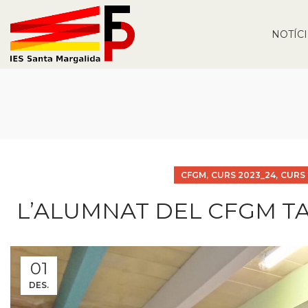
NOTÍC
,
,
CFGM
CURS 2023_24
CURS 
L’ALUMNAT DEL CFGM TA
01
DES.