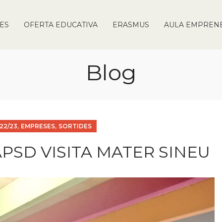
IES
OFERTA EDUCATIVA
ERASMUS
AULA EMPREN
Blog
,
,
22/23
EMPRESES
SORTIDES
PSD VISITA MATER SINEU