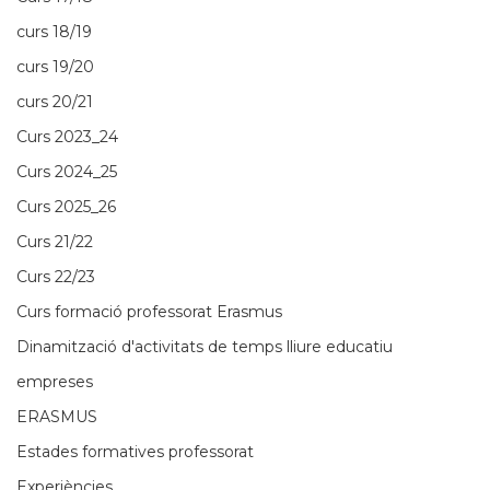
curs 18/19
curs 19/20
curs 20/21
Curs 2023_24
Curs 2024_25
Curs 2025_26
Curs 21/22
Curs 22/23
Curs formació professorat Erasmus
Dinamització d'activitats de temps lliure educatiu
empreses
ERASMUS
Estades formatives professorat
Experiències