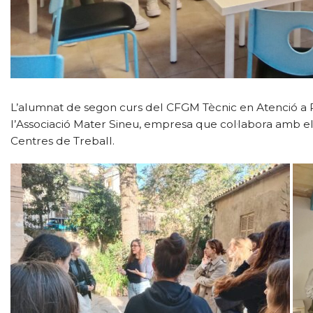
L’alumnat de segon curs del CFGM Tècnic en Atenció a P
l’Associació Mater Sineu, empresa que col·labora amb el
Centres de Treball.