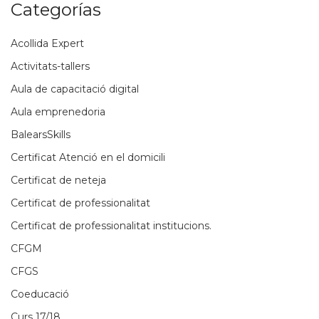
Categorías
Acollida Expert
Activitats-tallers
Aula de capacitació digital
Aula emprenedoria
BalearsSkills
Certificat Atenció en el domicili
Certificat de neteja
Certificat de professionalitat
Certificat de professionalitat institucions.
CFGM
CFGS
Coeducació
Curs 17/18