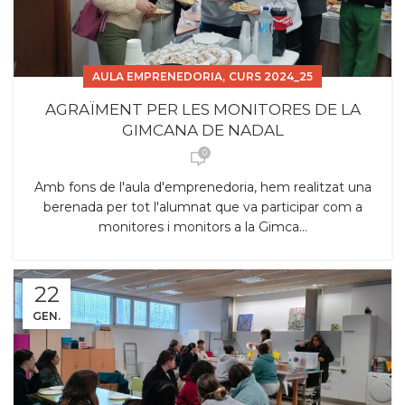
,
AULA EMPRENEDORIA
CURS 2024_25
AGRAÏMENT PER LES MONITORES DE LA
GIMCANA DE NADAL
0
Amb fons de l'aula d'emprenedoria, hem realitzat una
berenada per tot l'alumnat que va participar com a
monitores i monitors a la Gimca...
22
GEN.