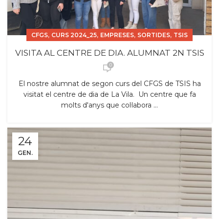
,
,
,
,
CFGS
CURS 2024_25
EMPRESES
SORTIDES
TSIS
VISITA AL CENTRE DE DIA. ALUMNAT 2N TSIS
0
El nostre alumnat de segon curs del CFGS de TSIS ha
visitat el centre de dia de La Vila. Un centre que fa
molts d'anys que col·labora ...
24
GEN.