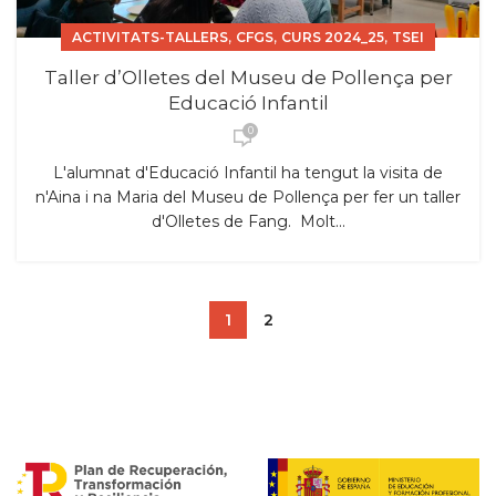
,
,
,
ACTIVITATS-TALLERS
CFGS
CURS 2024_25
TSEI
Taller d’Olletes del Museu de Pollença per
Educació Infantil
0
L'alumnat d'Educació Infantil ha tengut la visita de
n'Aina i na Maria del Museu de Pollença per fer un taller
d'Olletes de Fang. Molt...
1
2