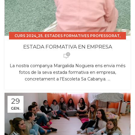
,
,
CURS 2024_25
ESTADES FORMATIVES PROFESSORAT
TSEI
ESTADA FORMATIVA EN EMPRESA
0
La nostra companya Margalida Noguera ens envia més
fotos de la seva estada formativa en empresa,
concretament a l'Escoleta Sa Cabanya. ...
29
GEN.