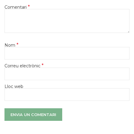
*
Comentari
*
Nom
*
Correu electrònic
Lloc web