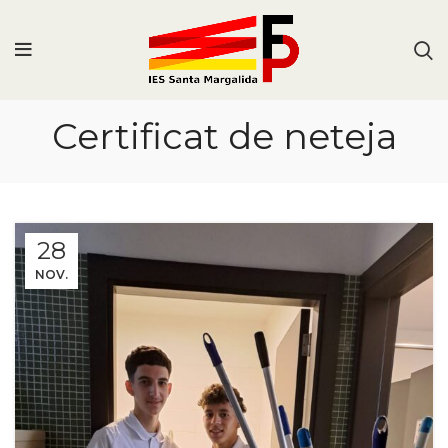
Certificat de neteja
28
NOV.