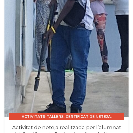
,
,
ACTIVITATS-TALLERS
CERTIFICAT DE NETEJA
,
CERTIFICAT DE PROFESSIONALITAT INSTITUCIONS.
Activitat de neteja realitzada per l’alumnat
CURS 2025_26