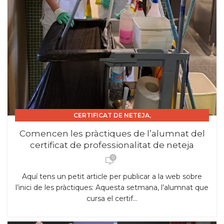
,
CERTIFICAT DE NETEJA
,
CERTIFICAT DE PROFESSIONALITAT
Comencen les pràctiques de l’alumnat del
,
CERTIFICAT DE PROFESSIONALITAT INSTITUCIONS.
certificat de professionalitat de neteja
,
CURS 2025_26
FEMPO
0
Aquí tens un petit article per publicar a la web sobre
l’inici de les pràctiques: Aquesta setmana, l’alumnat que
cursa el certif...