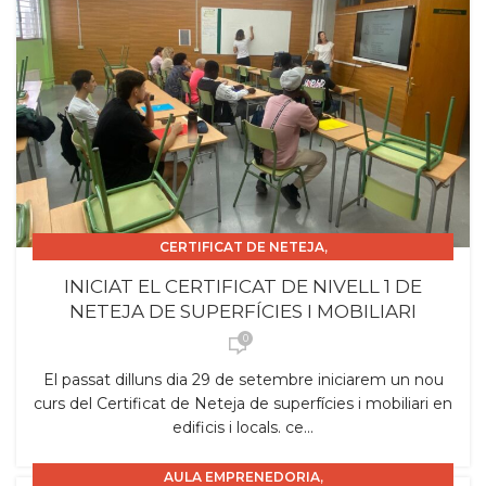
,
CERTIFICAT DE NETEJA
,
CERTIFICAT DE PROFESSIONALITAT INSTITUCIONS.
INICIAT EL CERTIFICAT DE NIVELL 1 DE
CURS 2025_26
NETEJA DE SUPERFÍCIES I MOBILIARI
0
El passat dilluns dia 29 de setembre iniciarem un nou
curs del Certificat de Neteja de superfícies i mobiliari en
edificis i locals. ce...
,
AULA EMPRENEDORIA