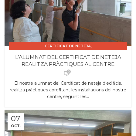
,
CERTIFICAT DE NETEJA
,
CERTIFICAT DE PROFESSIONALITAT INSTITUCIONS.
L’ALUMNAT DEL CERTIFICAT DE NETEJA
CURS 2025_26
REALITZA PRÀCTIQUES AL CENTRE
0
El nostre alumnat del Certificat de neteja d’edificis,
realitza pràctiques aprofitant les instal·lacions del nostre
centre, seguint les...
07
OCT.