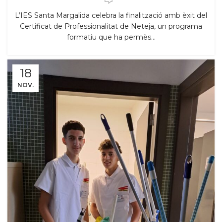
L’IES Santa Margalida celebra la finalització amb èxit del
Certificat de Professionalitat de Neteja, un programa
formatiu que ha permès...
18
NOV.