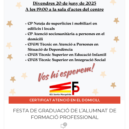
,
CERTIFICAT ATENCIÓ EN EL DOMICILI
,
CERTIFICAT DE NETEJA
FESTA DE GRADUACIÓ DE L’ALUMNAT DE
,
CERTIFICAT DE PROFESSIONALITAT
FORMACIÓ PROFESSIONAL
,
CERTIFICAT DE PROFESSIONALITAT INSTITUCIONS.
0
,
,
,
,
,
CFGM
CFGS
CURS 2024_25
FPGB
PROMOCIÓ CICLES