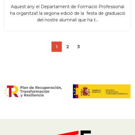
Aquest any el Departament de Formació Professional
,
TSEI
TSIS
ha organitzat la segona edició de la festa de graduació
del nostre alumnat que ha t...
1
2
3