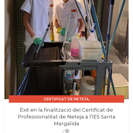
,
CERTIFICAT DE NETEJA
,
CERTIFICAT DE PROFESSIONALITAT INSTITUCIONS.
Èxit en la finalització del Certificat de
CURS 2025_26
Professionalitat de Neteja a l’IES Santa
Margalida
0