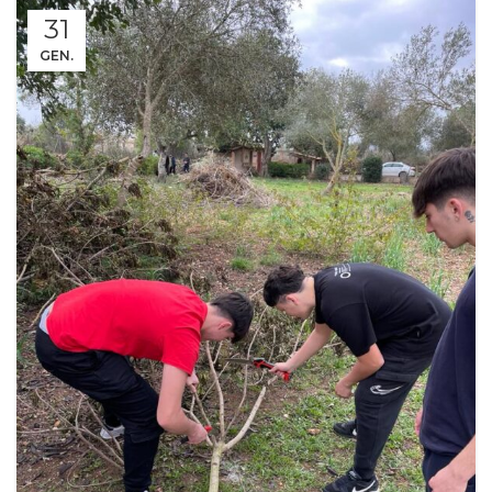
31
GEN.