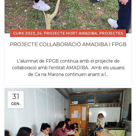
,
,
CURS 2023_24
PROJECTE HORT AMADIBA
PROJECTES
PROJECTE COL·LABORACIÓ AMADIBA I FPGB
L'alumnat de FPGB continua amb el projecte de
col·laboració amb l'entitat AMADIBA. Amb els usuaris
de Ca na Marona continuen anant a l...
31
GEN.