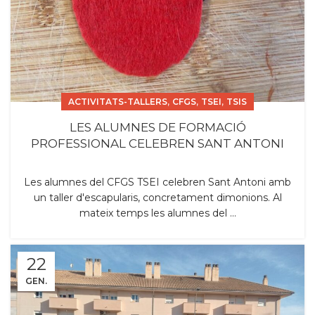
,
,
,
ACTIVITATS-TALLERS
CFGS
TSEI
TSIS
LES ALUMNES DE FORMACIÓ
PROFESSIONAL CELEBREN SANT ANTONI
Les alumnes del CFGS TSEI celebren Sant Antoni amb
un taller d'escapularis, concretament dimonions. Al
mateix temps les alumnes del ...
22
GEN.