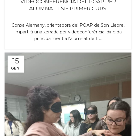
VIDEOCONFERÈNCIA DEL POAP PER
ALUMNAT TSIS PRIMER CURS.
Conxa Alemany, orientadora del POAP de Son Llebre,
impartirà una xerrada per videoconferència, dirigida
principalment a l'alumnat de 1r...
15
GEN.