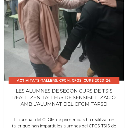
,
,
,
,
ACTIVITATS-TALLERS
CFGM
CFGS
CURS 2023_24
PROJECTES
LES ALUMNES DE SEGON CURS DE TSIS
REALITZEN TALLERS DE SENSIBILITZACIÓ
AMB L’ALUMNAT DEL CFGM TAPSD
L'alumnat del CFGM de primer curs ha realitzat un
taller que han impartit les alumnes del CFGS TSIS de