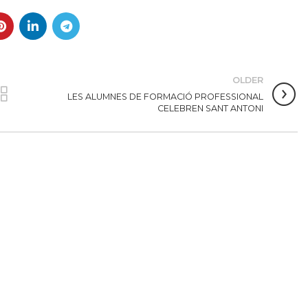
OLDER
LES ALUMNES DE FORMACIÓ PROFESSIONAL
CELEBREN SANT ANTONI