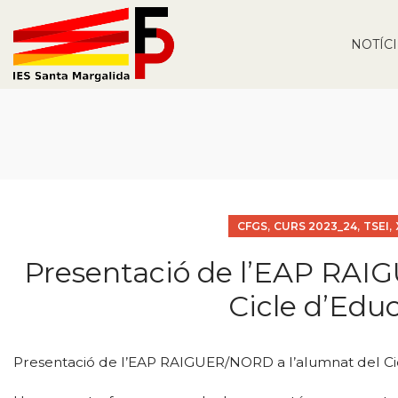
NOTÍC
,
,
,
CFGS
CURS 2023_24
TSEI
Presentació de l’EAP RAI
Cicle d’Educ
Presentació de l’EAP RAIGUER/NORD a l’alumnat del Cicl