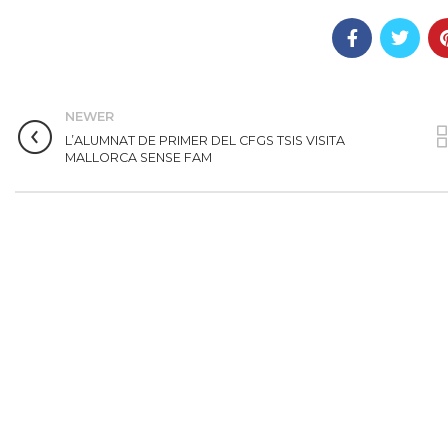
NEWER
L’ALUMNAT DE PRIMER DEL CFGS TSIS VISITA
MALLORCA SENSE FAM