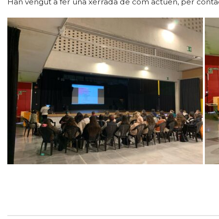
Han vengut a fer una xerrada de com actúen, per contac