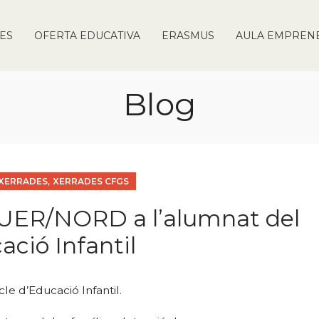
IES
OFERTA EDUCATIVA
ERASMUS
AULA EMPREN
Blog
,
XERRADES
XERRADES CFGS
GUER/NORD a l’alumnat del
ació Infantil
e d’Educació Infantil.