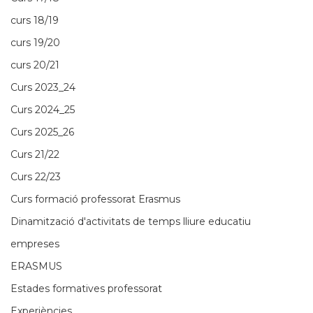
curs 18/19
curs 19/20
curs 20/21
Curs 2023_24
Curs 2024_25
Curs 2025_26
Curs 21/22
Curs 22/23
Curs formació professorat Erasmus
Dinamització d'activitats de temps lliure educatiu
empreses
ERASMUS
Estades formatives professorat
Experiències