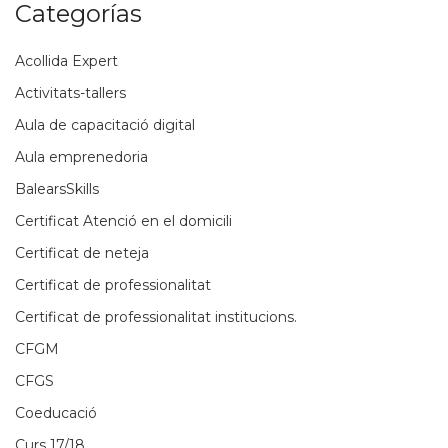
Categorías
Acollida Expert
Activitats-tallers
Aula de capacitació digital
Aula emprenedoria
BalearsSkills
Certificat Atenció en el domicili
Certificat de neteja
Certificat de professionalitat
Certificat de professionalitat institucions.
CFGM
CFGS
Coeducació
Curs 17/18