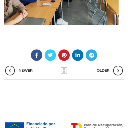
NEWER
OLDER