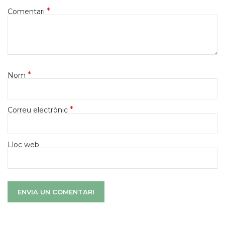
*
Comentari
*
Nom
*
Correu electrònic
Lloc web