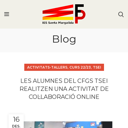
Blog
,
,
ACTIVITATS-TALLERS
CURS 22/23
TSEI
LES ALUMNES DEL CFGS TSEI
REALITZEN UNA ACTIVITAT DE
COL·LABORACIÓ ONLINE
16
DES.