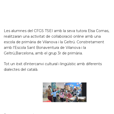
Les alumnes del CFGS TSEI amb la seva tutora Elsa Comas,
realitzaran una activitat de col·laboració online amb una
escola de primària de Vilanova i la Geltrú. Constretament
amb l’Escola Sant Bonaventura de Vilanova i la
Geltrú,Barcelona, amb el grup 3r de primària.
Tot un èxit d’intercanvi cultural i lingüístic amb diferents
dialectes del català.