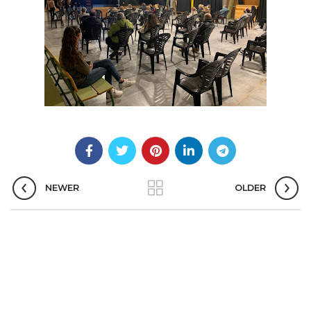
NEWER
OLDER