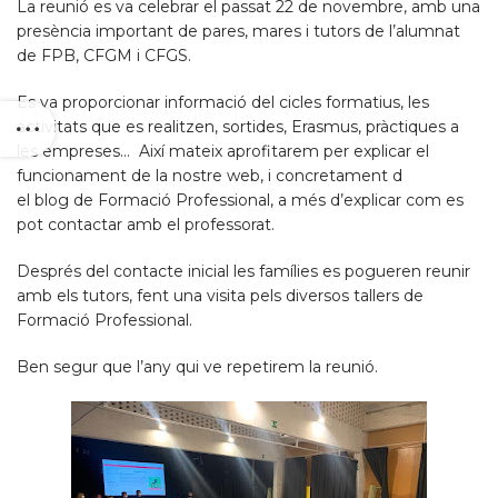
La reunió es va celebrar el passat 22 de novembre, amb una
presència important de pares, mares i tutors de l’alumnat
de FPB, CFGM i CFGS.
Es va proporcionar informació del cicles formatius, les
activitats que es realitzen, sortides, Erasmus, pràctiques a
les empreses… Així mateix aprofitarem per explicar el
funcionament de la nostre web, i concretament d
el blog de Formació Professional, a més d’explicar com es
pot contactar amb el professorat.
Després del contacte inicial les famílies es pogueren reunir
amb els tutors, fent una visita pels diversos tallers de
Formació Professional.
Ben segur que l’any qui ve repetirem la reunió.