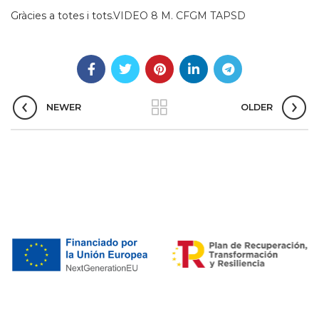
Gràcies a totes i tots.
VIDEO 8 M. CFGM TAPSD
NEWER
OLDER