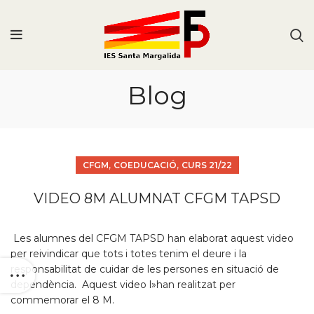
Blog
,
,
CFGM
COEDUCACIÓ
CURS 21/22
VIDEO 8M ALUMNAT CFGM TAPSD
Les alumnes del CFGM TAPSD han elaborat aquest video
per reivindicar que tots i totes tenim el deure i la
responsabilitat de cuidar de les persones en situació de
dependència. Aquest video l»han realitzat per
commemorar el 8 M.