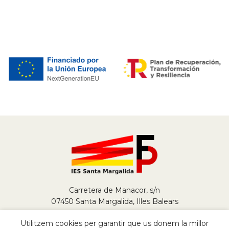
Carretera de Manacor, s/n
07450 Santa Margalida, Illes Balears
Tel.
+34 971 784 290
Utilitzem cookies per garantir que us donem la millor