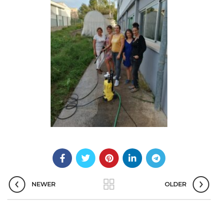
NEWER
OLDER