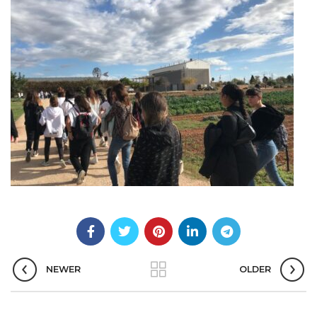
NEWER
OLDER