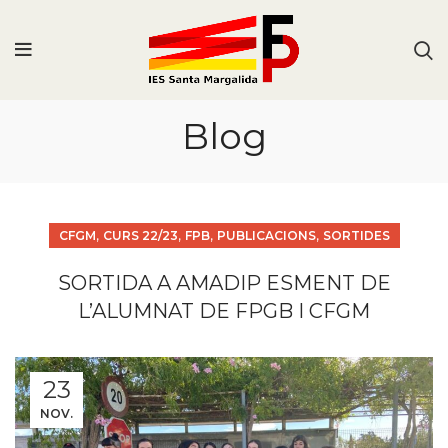
Blog
,
,
,
,
CFGM
CURS 22/23
FPB
PUBLICACIONS
SORTIDES
SORTIDA A AMADIP ESMENT DE
L’ALUMNAT DE FPGB I CFGM
23
NOV.