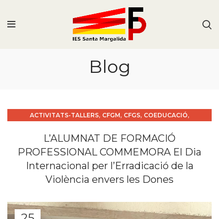
Blog
,
,
,
,
ACTIVITATS-TALLERS
CFGM
CFGS
COEDUCACIÓ
,
CURS 22/23
PUBLICACIONS
L’ALUMNAT DE FORMACIÓ
PROFESSIONAL COMMEMORA El Dia
Internacional per l’Erradicació de la
Violència envers les Dones
25