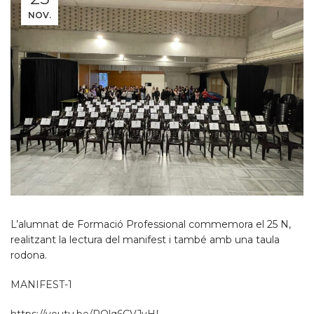
NOV.
L’alumnat de Formació Professional commemora el 25 N,
realitzant la lectura del manifest i també amb una taula
rodona.
MANIFEST-1
https://youtu.be/RQlq6CVJyHI