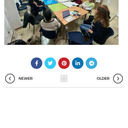
NEWER
OLDER