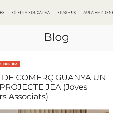
IES
OFERTA EDUCATIVA
ERASMUS
AULA EMPREN
Blog
,
,
3
FPB
JEA
B DE COMERÇ GUANYA UN
PROJECTE JEA (Joves
 Associats)