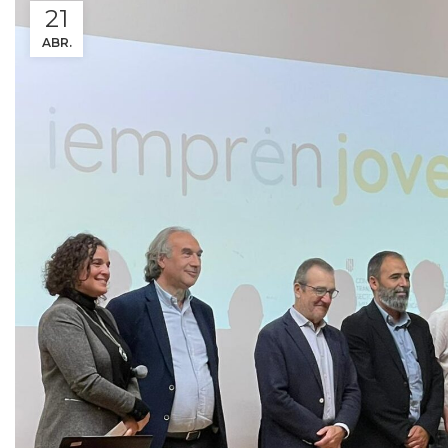
21
ABR.