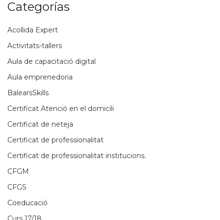
Categorías
Acollida Expert
Activitats-tallers
Aula de capacitació digital
Aula emprenedoria
BalearsSkills
Certificat Atenció en el domicili
Certificat de neteja
Certificat de professionalitat
Certificat de professionalitat institucions.
CFGM
CFGS
Coeducació
Curs 17/18