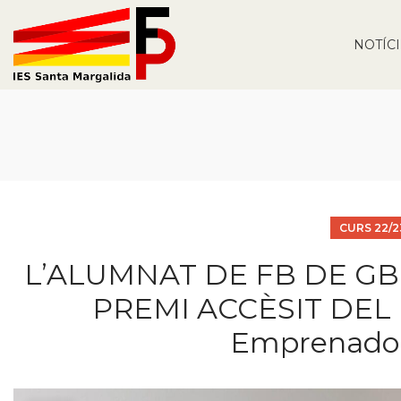
NOTÍC
CURS 22/2
L’ALUMNAT DE FB DE G
PREMI ACCÈSIT DEL 
Emprenadors