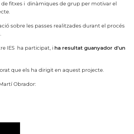
 de fitxes i dinàmiques de grup per motivar el
cte.
ació sobre les passes realitzades durant el procés
.
e IES ha participat, i
ha resultat guanyador d’un
rat que els ha dirigit en aquest projecte.
 Martí Obrador: