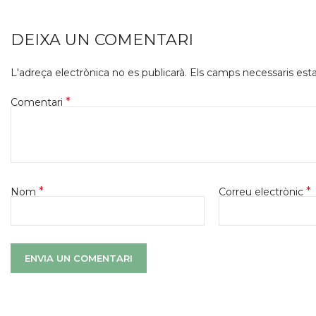
DEIXA UN COMENTARI
L'adreça electrònica no es publicarà.
Els camps necessaris es
*
Comentari
*
*
Nom
Correu electrònic