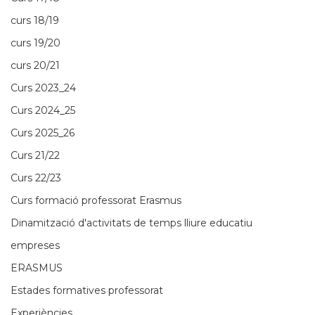
curs 18/19
curs 19/20
curs 20/21
Curs 2023_24
Curs 2024_25
Curs 2025_26
Curs 21/22
Curs 22/23
Curs formació professorat Erasmus
Dinamització d'activitats de temps lliure educatiu
empreses
ERASMUS
Estades formatives professorat
Experiències