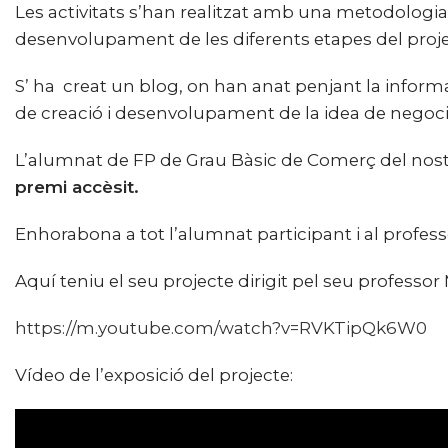
Les activitats s’han realitzat amb una metodologia
desenvolupament de les diferents etapes del proje
S’ ha creat un blog, on han anat penjant la inform
de creació i desenvolupament de la idea de negoci
L’alumnat de FP de Grau Bàsic de Comerç del nostr
premi accèsit.
Enhorabona a tot l’alumnat participant i al professo
Aquí teniu el seu projecte dirigit pel seu professor
https://m.youtube.com/watch?v=RVKTipQk6W0
Vídeo de l’exposició del projecte: