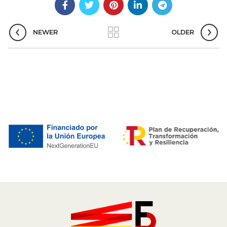
NEWER
OLDER