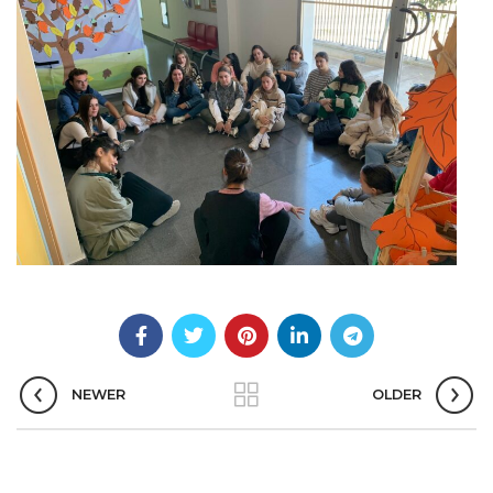
NEWER
OLDER