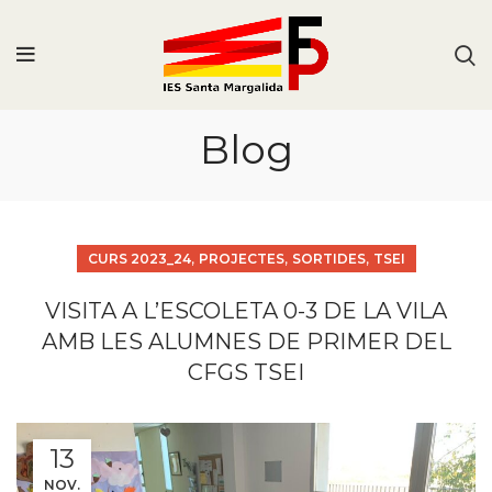
Blog
,
,
,
CURS 2023_24
PROJECTES
SORTIDES
TSEI
VISITA A L’ESCOLETA 0-3 DE LA VILA
AMB LES ALUMNES DE PRIMER DEL
CFGS TSEI
13
NOV.