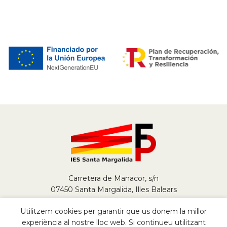
Carretera de Manacor, s/n
07450 Santa Margalida, Illes Balears
Tel.
+34 971 784 290
Utilitzem cookies per garantir que us donem la millor
fp@iessantamargalida.org
experiència al nostre lloc web. Si continueu utilitzant