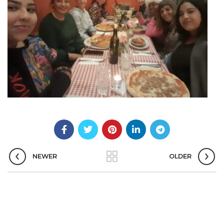
NEWER
OLDER