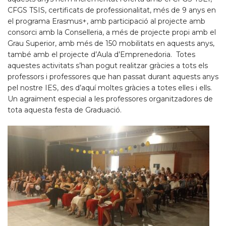
CFGS TSIS, certificats de professionalitat, més de 9 anys en
el programa Erasmus+, amb participació al projecte amb
consorci amb la Conselleria, a més de projecte propi amb el
Grau Superior, amb més de 150 mobilitats en aquests anys,
també amb el projecte d’Aula d’Emprenedoria. Totes
aquestes activitats s’han pogut realitzar gràcies a tots els
professors i professores que han passat durant aquests anys
pel nostre IES, des d’aquí moltes gràcies a totes elles i ells.
Un agraïment especial a les professores organitzadores de
tota aquesta festa de Graduació.