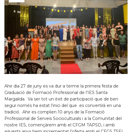
Ahir dia 27 de juny es va dur a terme la primera festa de
Graduació de Formació Professional de l’IES Santa
Margalida. Va ser tot un èxit de participació que de ben
segur només ha estat l’inici del que es convertirà en una
tradició. Ahir es complien 10 anys de la Formació
Professional de Serveis Socioculturals i a la Comunitat del
nostre IES, començàrem amb el CFGM TAPSD, i amb
aquests anys hem incrementat l’oferta amb el CFGS TSEI,