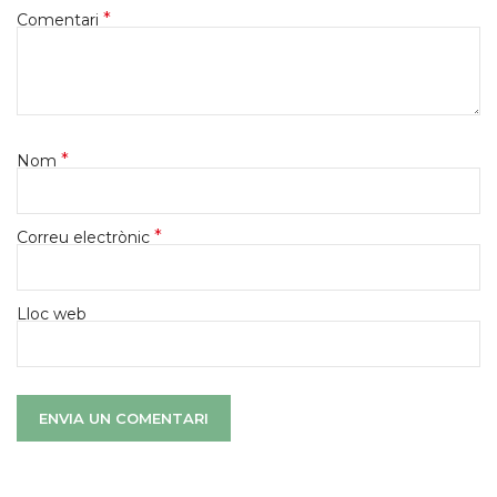
*
Comentari
*
Nom
*
Correu electrònic
Lloc web