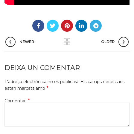
NEWER
OLDER
DEIXA UN COMENTARI
L'adreça electrònica no es publicarà.
Els camps necessaris
*
estan marcats amb
*
Comentari