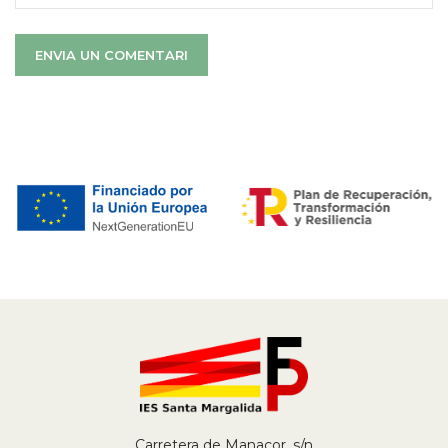
Carretera de Manacor, s/n