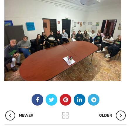
NEWER
OLDER