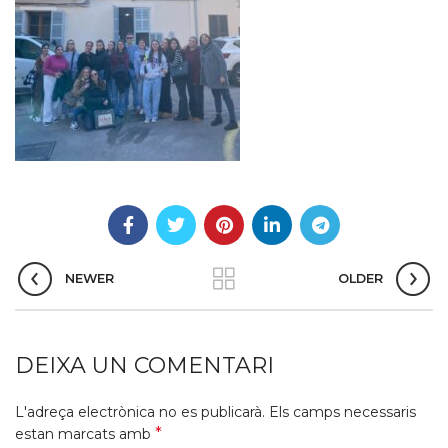
NEWER
OLDER
DEIXA UN COMENTARI
L'adreça electrònica no es publicarà.
Els camps necessaris
*
estan marcats amb