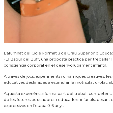
L’alumnat del Cicle Formatiu de Grau Superior d’Educació 
«El Bagul del Buf”, una proposta pràctica per treballar la
consciència corporal en el desenvolupament infantil.
A través de jocs, experiments i dinàmiques creatives, les
educatives destinades a estimular la motricitat orofacial, 
Aquesta experiència forma part del treball competencial 
de les futures educadores i educadors infantils, posant e
expressives en l’etapa 0-6 anys.