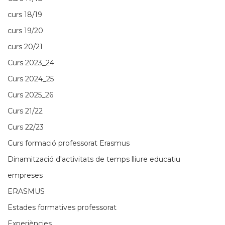
curs 18/19
curs 19/20
curs 20/21
Curs 2023_24
Curs 2024_25
Curs 2025_26
Curs 21/22
Curs 22/23
Curs formació professorat Erasmus
Dinamització d'activitats de temps lliure educatiu
empreses
ERASMUS
Estades formatives professorat
Experiències