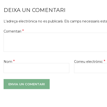
DEIXA UN COMENTARI
L'adreça electrònica no es publicarà.
Els camps necessaris es
*
Comentari
*
*
Nom
Correu electrònic