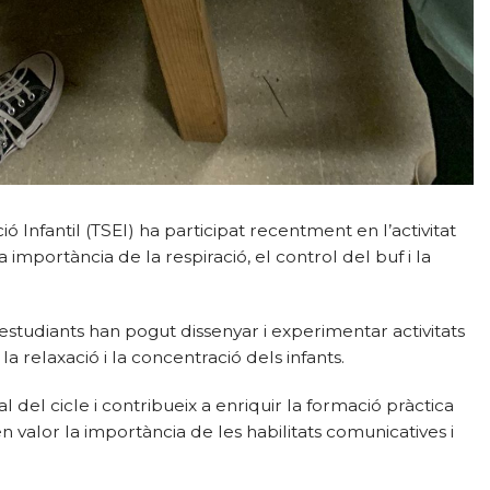
Infantil (TSEI) ha participat recentment en l’activitat
 importància de la respiració, el control del buf i la
 estudiants han pogut dissenyar i experimentar activitats
la relaxació i la concentració dels infants.
del cicle i contribueix a enriquir la formació pràctica
n valor la importància de les habilitats comunicatives i