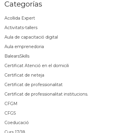
Categorías
Acollida Expert
Activitats-tallers
Aula de capacitació digital
Aula emprenedoria
BalearsSkills
Certificat Atenció en el domicili
Certificat de neteja
Certificat de professionalitat
Certificat de professionalitat institucions.
CFGM
CFGS
Coeducació
Curs 17/18