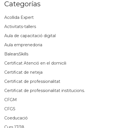
Categorías
Acollida Expert
Activitats-tallers
Aula de capacitació digital
Aula emprenedoria
BalearsSkills
Certificat Atenció en el domicili
Certificat de neteja
Certificat de professionalitat
Certificat de professionalitat institucions.
CFGM
CFGS
Coeducació
Curs 17/18