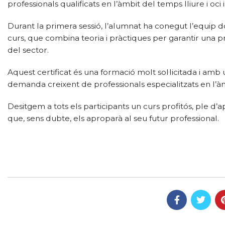
professionals qualificats en l’àmbit del temps lliure i oci in
Durant la primera sessió, l’alumnat ha conegut l’equip d
curs, que combina teoria i pràctiques per garantir una p
del sector.
Aquest certificat és una formació molt sol·licitada i amb
demanda creixent de professionals especialitzats en l’àmb
Desitgem a tots els participants un curs profitós, ple 
que, sens dubte, els aproparà al seu futur professional.