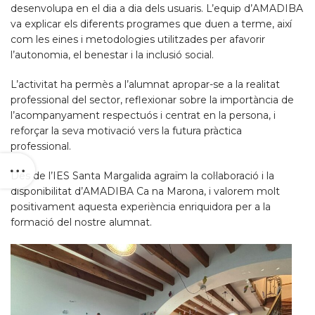
desenvolupa en el dia a dia dels usuaris. L’equip d’AMADIBA
va explicar els diferents programes que duen a terme, així
com les eines i metodologies utilitzades per afavorir
l’autonomia, el benestar i la inclusió social.
L’activitat ha permès a l’alumnat apropar-se a la realitat
professional del sector, reflexionar sobre la importància de
l’acompanyament respectuós i centrat en la persona, i
reforçar la seva motivació vers la futura pràctica
professional.
Des de l’IES Santa Margalida agraïm la col·laboració i la
disponibilitat d’AMADIBA Ca na Marona, i valorem molt
positivament aquesta experiència enriquidora per a la
formació del nostre alumnat.