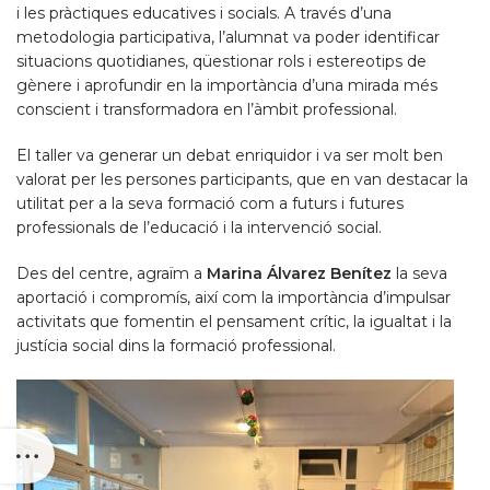
i les pràctiques educatives i socials. A través d’una
metodologia participativa, l’alumnat va poder identificar
situacions quotidianes, qüestionar rols i estereotips de
gènere i aprofundir en la importància d’una mirada més
conscient i transformadora en l’àmbit professional.
El taller va generar un debat enriquidor i va ser molt ben
valorat per les persones participants, que en van destacar la
utilitat per a la seva formació com a futurs i futures
professionals de l’educació i la intervenció social.
Des del centre, agraïm a
Marina Álvarez Benítez
la seva
aportació i compromís, així com la importància d’impulsar
activitats que fomentin el pensament crític, la igualtat i la
justícia social dins la formació professional.