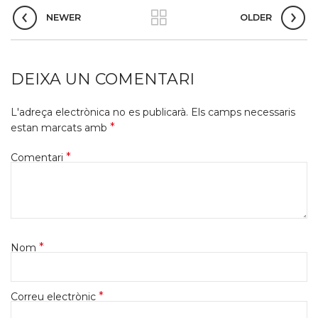
NEWER
OLDER
DEIXA UN COMENTARI
L'adreça electrònica no es publicarà.
Els camps necessaris
*
estan marcats amb
*
Comentari
*
Nom
*
Correu electrònic