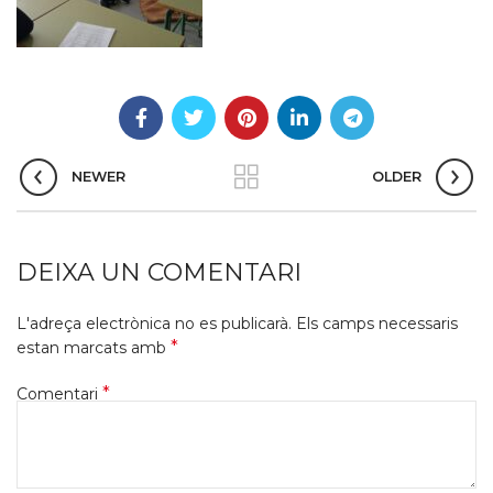
NEWER
OLDER
DEIXA UN COMENTARI
L'adreça electrònica no es publicarà.
Els camps necessaris
*
estan marcats amb
*
Comentari