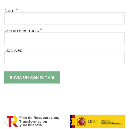
*
Nom
*
Correu electrònic
Lloc web