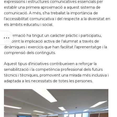
expressions i estructures comunicatives essencials per
establir una primera aproximació a aquest sistema de
comunicació. A més, s’ha treballat la importància de
l’accessibilitat comunicativa i del respecte a la diversitat en
els àmbits educatiu i social.
La formació ha tingut un caràcter pràctic i participatiu,
afavorint la implicació activa de l’alumnat a través de
dinàmiques i exercicis que han facilitat l’aprenentatge i la
comprensió dels continguts.
Aquest tipus d’iniciatives contribueixen a reforçar la
sensibilització i la competència professional dels futurs
tècnics i tècniques, promovent una mirada més inclusiva i
adaptada a les necessitats de totes les persones.