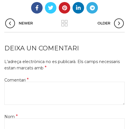
NEWER
OLDER
DEIXA UN COMENTARI
L'adreça electrònica no es publicarà.
Els camps necessaris
*
estan marcats amb
*
Comentari
*
Nom