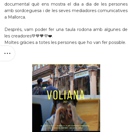
documental què ens mostra el dia a dia de les persones
amb sordceguesa i de les seves mediadores comunicatives
a Mallorca.
Després, vam poder fer una taula rodona amb algunes de
les creadores💚💙🧡💜❤️.
Moltes gràcies a totes les persones que ho van fer possible.