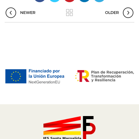
NEWER
OLDER