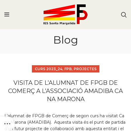
Blog
,
,
CURS 2023_24
FPB
PROJECTES
VISITA DE L’ALUMNAT DE FPGB DE
COMERÇ A L’ASSOCIACIÓ AMADIBA CA
NA MARONA
L’alumnat de FPGB de Comerç de segon curs ha visitat Ca
na Marona (AMADIBA). Aquesta visita és el punt de partida
d’un futur projecte de col·laboració amb aquesta entitat i el